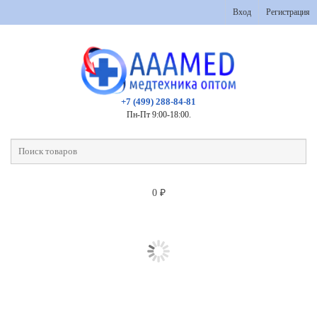
Вход
Регистрация
+7 (499) 288-84-81
Пн-Пт 9:00-18:00.
0
₽