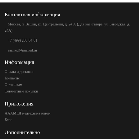
Контактная информация
Москва, п. Вешки, ул. Центральная, д. 24 А (Для навигатора: ул. Заводская, д.
24А)
+7 (499) 288-84-81
aaamed@aaamed.ru
Информация
Оплата и доставка
Контакты
Оптовикам
Совместные покупки
Приложения
АААМЕД медтехника оптом
Блог
Дополнительно