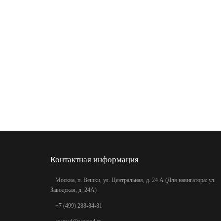
Контактная информация
Москва, п. Вешки, ул. Центральная, д. 24 А (Для навигатора: ул.
Заводская, д. 24А)
+7 (499) 288-84-81