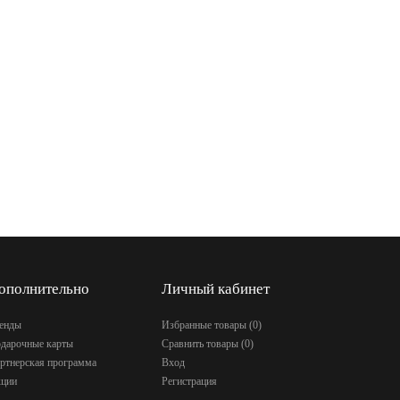
ополнительно
Личный кабинет
енды
Избранные товары (
0
)
дарочные карты
Сравнить товары (
0
)
ртнерская программа
Вход
ции
Регистрация