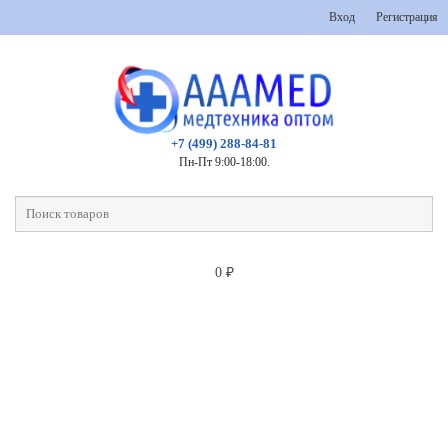
Вход
Регистрация
+7 (499) 288-84-81
Пн-Пт 9:00-18:00.
0
₽