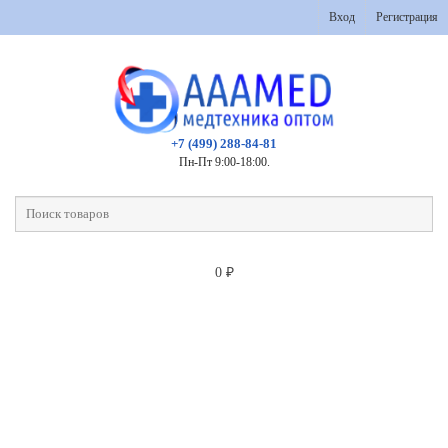
Вход
Регистрация
+7 (499) 288-84-81
Пн-Пт 9:00-18:00.
0
₽