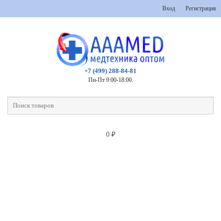
Вход
Регистрация
+7 (499) 288-84-81
Пн-Пт 9:00-18:00.
0
₽