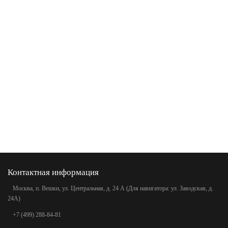
Контактная информация
Москва, п. Вешки, ул. Центральная, д. 24 А (Для навигатора: ул. Заводская, д.
24А)
+7 (499) 288-84-81