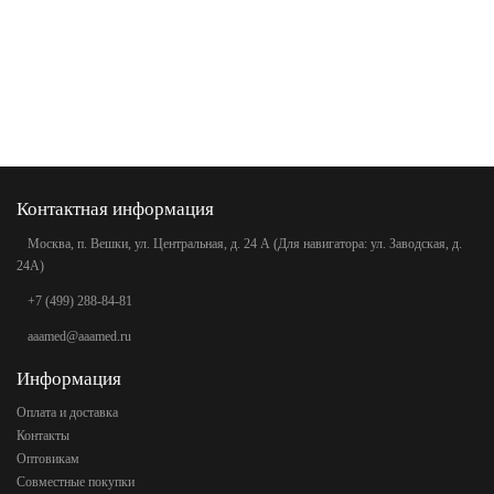
Контактная информация
Москва, п. Вешки, ул. Центральная, д. 24 А (Для навигатора: ул. Заводская, д.
24А)
+7 (499) 288-84-81
aaamed@aaamed.ru
Информация
Оплата и доставка
Контакты
Оптовикам
Совместные покупки