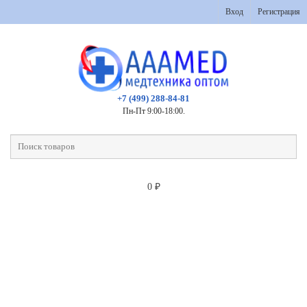
Вход
Регистрация
+7 (499) 288-84-81
Пн-Пт 9:00-18:00.
0
₽