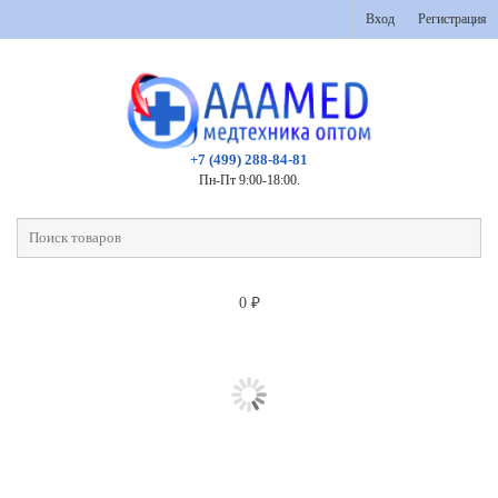
Вход
Регистрация
+7 (499) 288-84-81
Пн-Пт 9:00-18:00.
0
₽