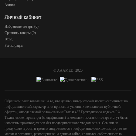
Акции
Личный кабинет
Избранные товары (
0
)
Сравнить товары (
0
)
Вход
Регистрация
©
AAAMED
, 2026
Обращаем ваше внимание на то, что данный интернет-сайт носит исключительно
информационный характер и ни при каких условиях не является публичной
офертой, определяемой положениями Статьи 437 Гражданского кодекса РФ.
Технические параметры (спецификация) и комплект поставки товара могут быть
изменены производителем без предварительного уведомления. Ссылки на
продукцию и услуги третьих лиц делаются в информационных целях. Торговые
марки и логотипы, размещенные на данном сайте, являются собственностью