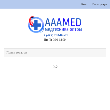
Вход
Регистрация
+7 (499) 288-84-81
Пн-Пт 9:00-18:00.
0
₽