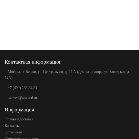
Контактная информация
Москва, п. Вешки, ул. Центральная, д. 24 А (Для навигатора: ул. Заводская, д.
24А)
+7 (499) 288-84-81
aaamed@aaamed.ru
Информация
Оплата и доставка
Контакты
Оптовикам
Совместные покупки