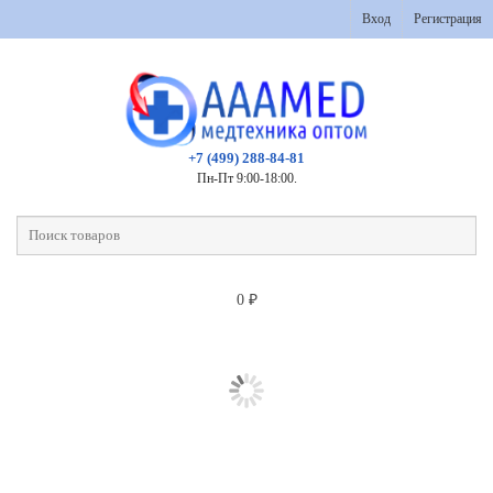
Вход
Регистрация
+7 (499) 288-84-81
Пн-Пт 9:00-18:00.
0
₽