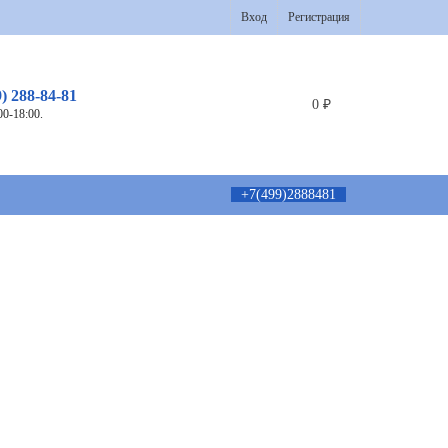
Вход
Регистрация
9) 288-84-81
0
₽
00-18:00.
+7(499)2888481