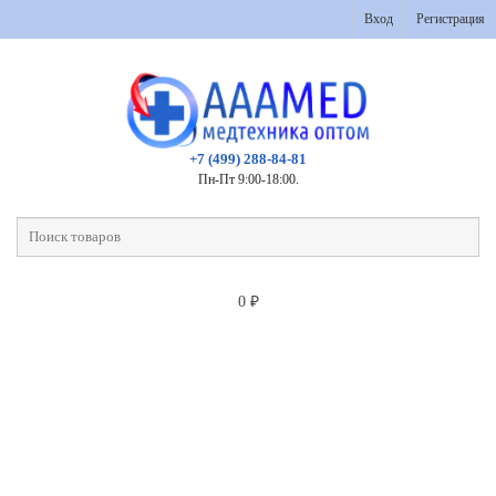
Вход
Регистрация
+7 (499) 288-84-81
Пн-Пт 9:00-18:00.
0
₽