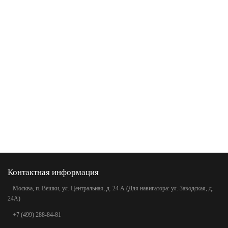
Контактная информация
Москва, п. Вешки, ул. Центральная, д. 24 А (Для навигатора: ул. Заводская, д.
24А)
+7 (499) 288-84-81