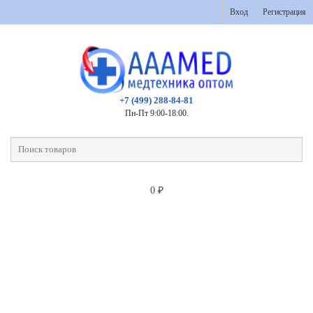
Вход
Регистрация
+7 (499) 288-84-81
Пн-Пт 9:00-18:00.
0
₽