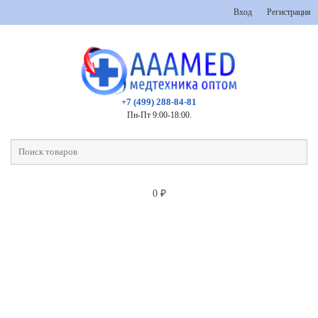
Вход
Регистрация
+7 (499) 288-84-81
Пн-Пт 9:00-18:00.
0
₽