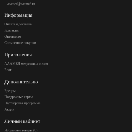
aaamed@aaamed.ru
Информация
Оплата и доставка
Контакты
Оптовикам
Совместные покупки
Приложения
АААМЕД медтехника оптом
Блог
Дополнительно
Бренды
Подарочные карты
Партнерская программа
Акции
Личный кабинет
Избранные товары (
0
)