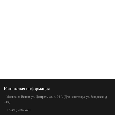
Контактная информация
Москва, п. Вешки, ул. Центральная, д. 24 А (Для навигатора: ул. Заводская, д.
24А)
+7 (499) 288-84-81