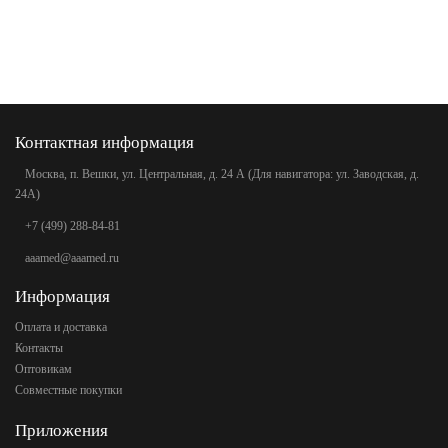
Контактная информация
Москва, п. Вешки, ул. Центральная, д. 24 А (Для навигатора: ул. Заводская, д.
24А)
+7 (499) 288-84-81
aaamed@aaamed.ru
Информация
Оплата и доставка
Контакты
Оптовикам
Совместные покупки
Приложения