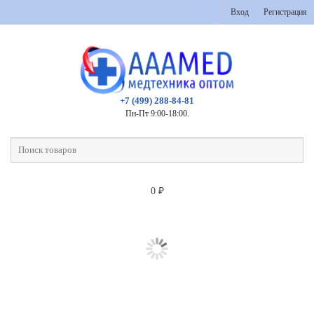
Вход
Регистрация
+7 (499) 288-84-81
Пн-Пт 9:00-18:00.
0
₽