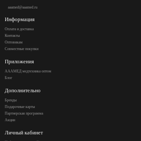
aaamed@aaamed.ru
Информация
Оплата и доставка
Контакты
Оптовикам
Совместные покупки
Приложения
АААМЕД медтехника оптом
Блог
Дополнительно
Бренды
Подарочные карты
Партнерская программа
Акции
Личный кабинет