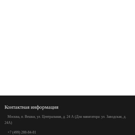
Контактная информация
Москва, п. Вешки, ул. Центральная, д. 24 А (Для навигатора: ул. Заводская, д.
24А)
+7 (499) 288-84-81