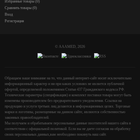
Избранные товары (
0
)
Сравнить товары (
0
)
Вход
Регистрация
©
AAAMED
, 2026
Обращаем ваше внимание на то, что данный интернет-сайт носит исключительно
информационный характер и ни при каких условиях не является публичной
офертой, определяемой положениями Статьи 437 Гражданского кодекса РФ.
Технические параметры (спецификация) и комплект поставки товара могут быть
изменены производителем без предварительного уведомления. Ссылки на
продукцию и услуги третьих лиц делаются в информационных целях. Торговые
марки и логотипы, размещенные на данном сайте, являются собственностью
законных правообладателей.
Мы получаем и обрабатываем персональные данные посетителей нашего сайта в
соответствии с
официальной политикой
. Если вы не даете согласия на обработку
своих персональных данных,вам необходимо покинуть наш сайт.