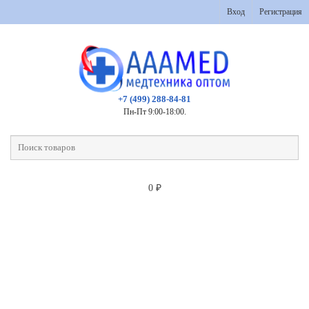
Вход
Регистрация
+7 (499) 288-84-81
Пн-Пт 9:00-18:00.
0
₽