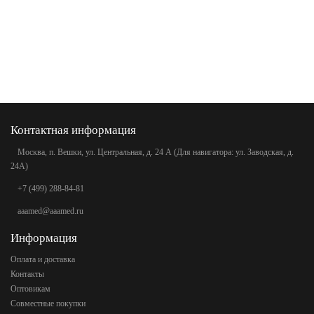
Контактная информация
Москва, п. Вешки, ул. Центральная, д. 24 А (Для навигатора: ул. Заводская, д.
24А)
+7 (499) 288-84-81
aaamed@aaamed.ru
Информация
Оплата и доставка
Контакты
Оптовикам
Совместные покупки