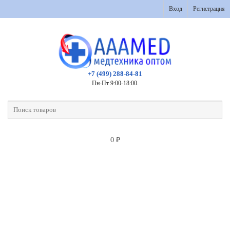
Вход
Регистрация
+7 (499) 288-84-81
Пн-Пт 9:00-18:00.
0
₽