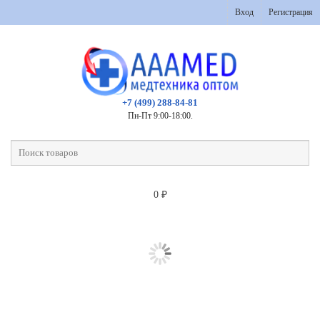
Вход
Регистрация
+7 (499) 288-84-81
Пн-Пт 9:00-18:00.
0
₽