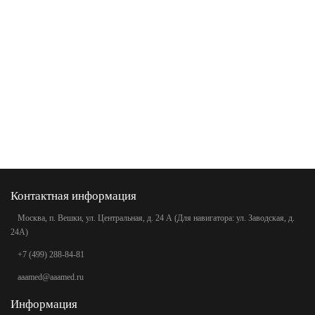
Контактная информация
Москва, п. Вешки, ул. Центральная, д. 24 А (Для навигатора: ул. Заводская, д.
24А)
+7 (499) 288-84-81
aaamed@aaamed.ru
Информация