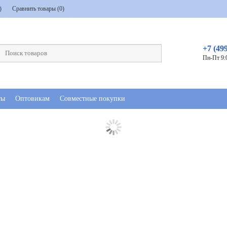
)
Сравнить товары (
0
)
+7 (49
Пн-Пт 9:
ты
Оптовикам
Совместные покупки