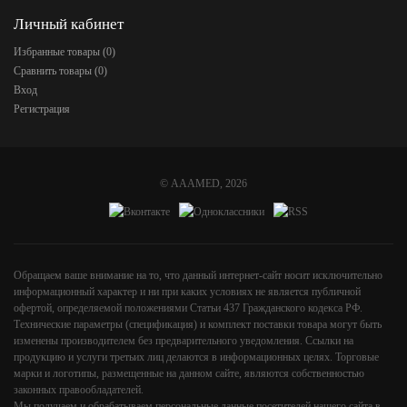
Личный кабинет
Избранные товары (
0
)
Сравнить товары (
0
)
Вход
Регистрация
©
AAAMED
, 2026
Обращаем ваше внимание на то, что данный интернет-сайт носит исключительно
информационный характер и ни при каких условиях не является публичной
офертой, определяемой положениями Статьи 437 Гражданского кодекса РФ.
Технические параметры (спецификация) и комплект поставки товара могут быть
изменены производителем без предварительного уведомления. Ссылки на
продукцию и услуги третьих лиц делаются в информационных целях. Торговые
марки и логотипы, размещенные на данном сайте, являются собственностью
законных правообладателей.
Мы получаем и обрабатываем персональные данные посетителей нашего сайта в