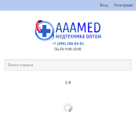
Вход
Регистрация
+7 (499) 288-84-81
Пн-Пт 9:00-18:00.
0
₽