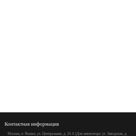
Контактная информация
Москва, п. Вешки, ул. Центральная, д. 24 А (Для навигатора: ул. Заводская, д.