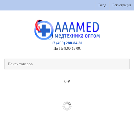
Вход
Регистрация
+7 (499) 288-84-81
Пн-Пт 9:00-18:00.
0
₽