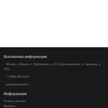
Контактная информация
Москва, п. Вешки, ул. Центральная, д. 24 А (Для навигатора: ул. Заводская, д.
24А)
+7 (499) 288-84-81
aaamed@aaamed.ru
Информация
Оплата и доставка
Контакты