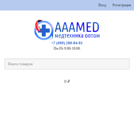
Вход
Регистрация
+7 (499) 288-84-81
Пн-Пт 9:00-18:00.
0
₽