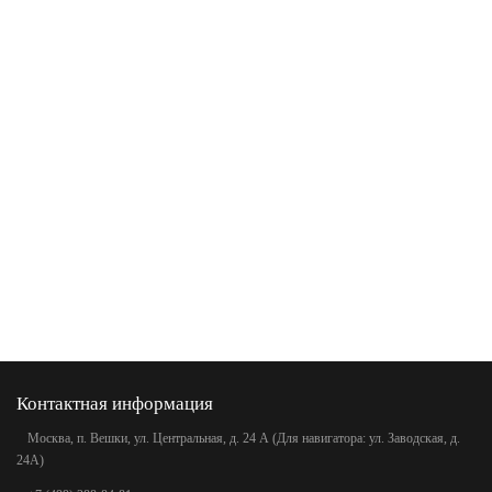
Контактная информация
Москва, п. Вешки, ул. Центральная, д. 24 А (Для навигатора: ул. Заводская, д.
24А)