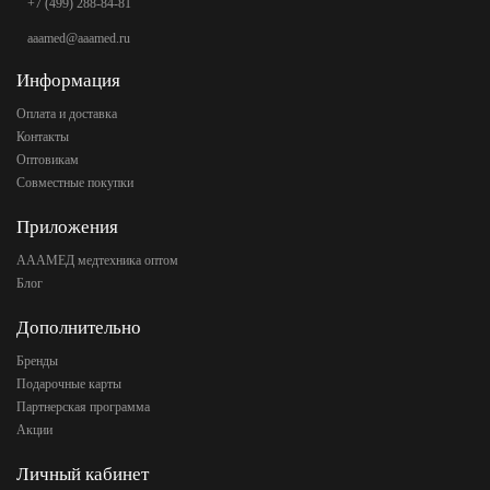
+7 (499) 288-84-81
aaamed@aaamed.ru
Информация
Оплата и доставка
Контакты
Оптовикам
Совместные покупки
Приложения
АААМЕД медтехника оптом
Блог
Дополнительно
Бренды
Подарочные карты
Партнерская программа
Акции
Личный кабинет