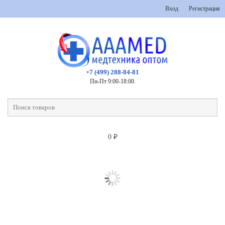
Вход
Регистрация
+7 (499) 288-84-81
Пн-Пт 9:00-18:00.
0
₽