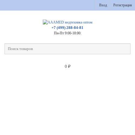
Вход
Регистрация
+7 (499) 288-84-81
Пн-Пт 9:00-18:00.
0
₽