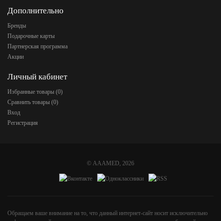
Дополнительно
Бренды
Подарочные карты
Партнерская программа
Акции
Личный кабинет
Избранные товары (
0
)
Сравнить товары (
0
)
Вход
Регистрация
©
AAAMED
, 2026
Обращаем ваше внимание на то, что данный интернет-сайт носит исключительно