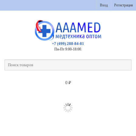
Вход
Регистрация
+7 (499) 288-84-81
Пн-Пт 9:00-18:00.
0
₽