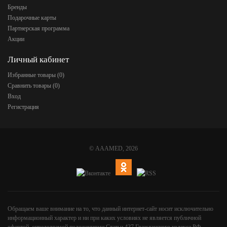
Бренды
Подарочные карты
Партнерская программа
Акции
Личный кабинет
Избранные товары (
0
)
Сравнить товары (
0
)
Вход
Регистрация
©
AAAMED
, 2026
Обращаем ваше внимание на то, что данный интернет-сайт носит исключительно
информационный характер и ни при каких условиях не является публичной