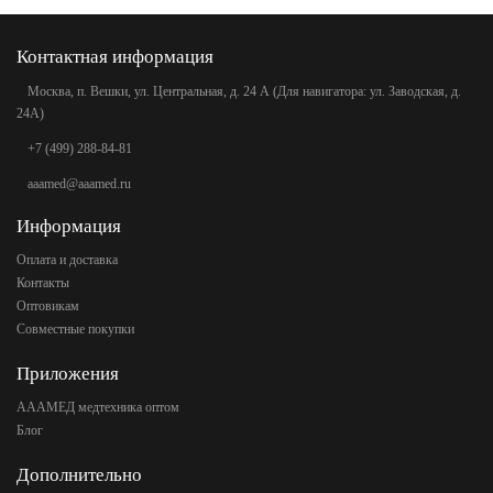
Контактная информация
Москва, п. Вешки, ул. Центральная, д. 24 А (Для навигатора: ул. Заводская, д.
24А)
+7 (499) 288-84-81
aaamed@aaamed.ru
Информация
Оплата и доставка
Контакты
Оптовикам
Совместные покупки
Приложения
АААМЕД медтехника оптом
Блог
Дополнительно