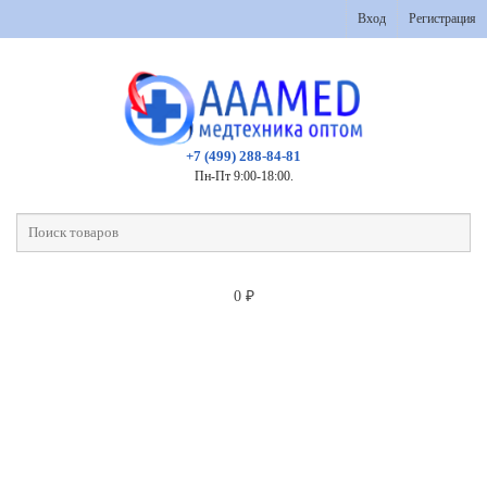
Вход
Регистрация
+7 (499) 288-84-81
Пн-Пт 9:00-18:00.
0
₽