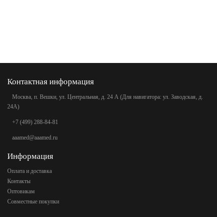
Контактная информация
Москва, п. Вешки, ул. Центральная, д. 24 А (Для навигатора: ул. Заводская, д.
24А)
+7 (499) 288-84-81
aaamed@aaamed.ru
Информация
Оплата и доставка
Контакты
Оптовикам
Совместные покупки