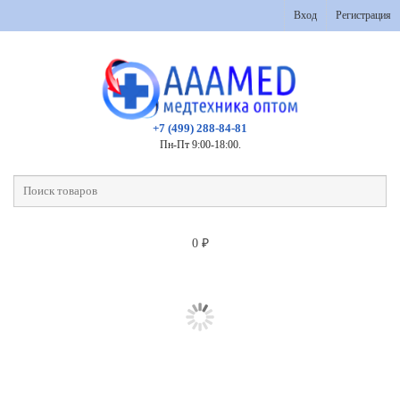
Вход
Регистрация
+7 (499) 288-84-81
Пн-Пт 9:00-18:00.
0
₽