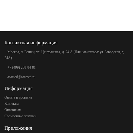
Контактная информация
Москва, п. Вешки, ул. Центральная, д. 24 А (Для навигатора: ул. Заводская, д.
24А)
+7 (499) 288-84-81
aaamed@aaamed.ru
Информация
Оплата и доставка
Контакты
Оптовикам
Совместные покупки
Приложения