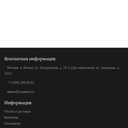
Контактная информация
Москва, п. Вешки, ул. Центральная, д. 24 А (Для навигатора: ул. Заводская, д.
24А)
+7 (499) 288-84-81
aaamed@aaamed.ru
Информация
Оплата и доставка
Контакты
Оптовикам