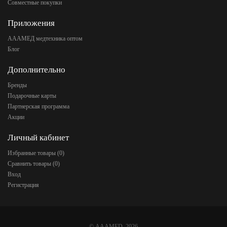
Совместные покупки
Приложения
АААМЕД медтехника оптом
Блог
Дополнительно
Бренды
Подарочные карты
Партнерская программа
Акции
Личный кабинет
Избранные товары (
0
)
Сравнить товары (
0
)
Вход
Регистрация
©
AAAMED
, 2026