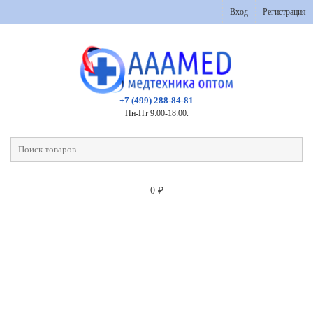
Вход
Регистрация
+7 (499) 288-84-81
Пн-Пт 9:00-18:00.
0
₽