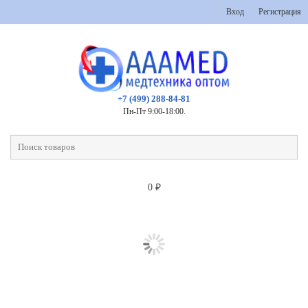
Вход
Регистрация
+7 (499) 288-84-81
Пн-Пт 9:00-18:00.
0
₽