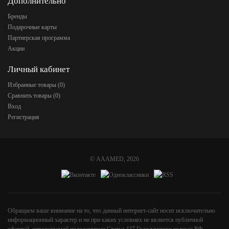
Дополнительно
Бренды
Подарочные карты
Партнерская программа
Акции
Личный кабинет
Избранные товары (
0
)
Сравнить товары (
0
)
Вход
Регистрация
©
AAAMED
, 2026
Обращаем ваше внимание на то, что данный интернет-сайт носит исключительно
информационный характер и ни при каких условиях не является публичной