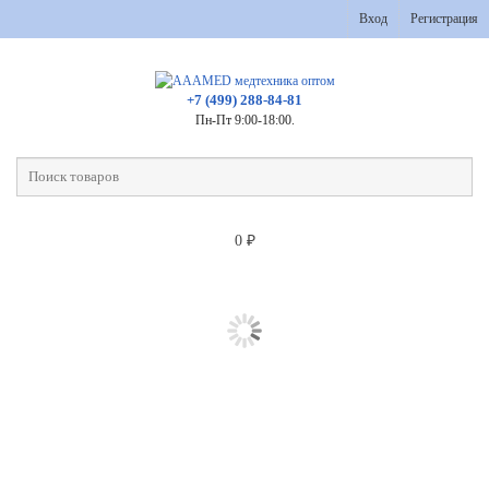
Вход
Регистрация
+7 (499) 288-84-81
Пн-Пт 9:00-18:00.
0
₽