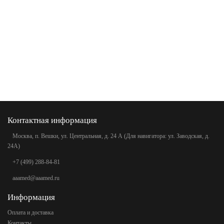
Контактная информация
Москва, п. Вешки, ул. Центральная, д. 24 А (Для навигатора: ул. Заводская, д.
24А)
+7 (499) 288-84-81
aaamed@aaamed.ru
Информация
Оплата и доставка
Контакты