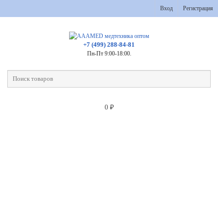
Вход
Регистрация
+7 (499) 288-84-81
Пн-Пт 9:00-18:00.
0
₽