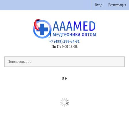
Вход
Регистрация
+7 (499) 288-84-81
Пн-Пт 9:00-18:00.
0
₽