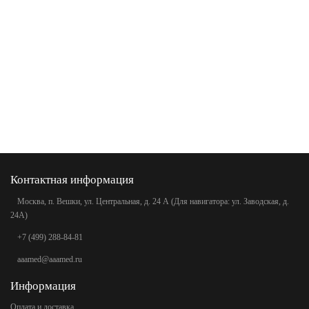
Контактная информация
Москва, п. Вешки, ул. Центральная, д. 24 А (Для навигатора: ул. Заводская, д.
24А)
+7 (499) 288-84-81
aaamed@aaamed.ru
Информация
Оплата и доставка