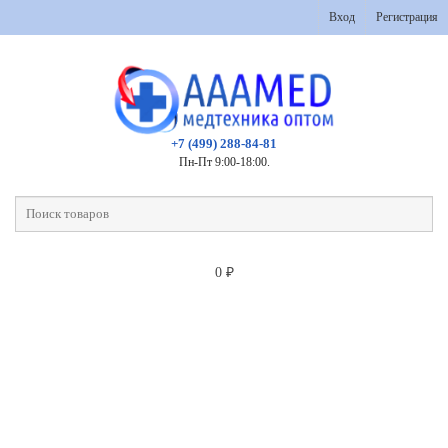
Вход
Регистрация
+7 (499) 288-84-81
Пн-Пт 9:00-18:00.
0
₽