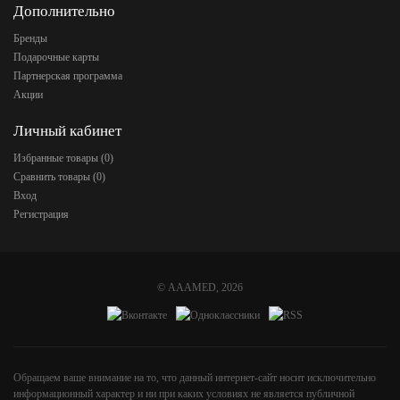
Дополнительно
Бренды
Подарочные карты
Партнерская программа
Акции
Личный кабинет
Избранные товары (
0
)
Сравнить товары (
0
)
Вход
Регистрация
©
AAAMED
, 2026
Обращаем ваше внимание на то, что данный интернет-сайт носит исключительно
информационный характер и ни при каких условиях не является публичной