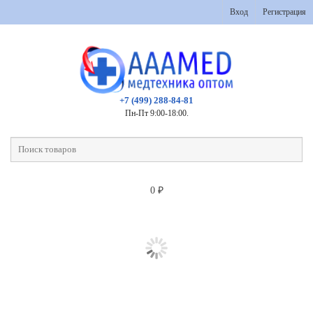
Вход
Регистрация
+7 (499) 288-84-81
Пн-Пт 9:00-18:00.
0
₽