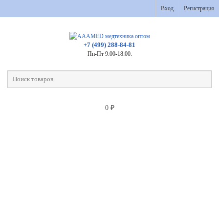
Вход
Регистрация
+7 (499) 288-84-81
Пн-Пт 9:00-18:00.
0
₽