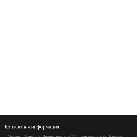
Контактная информация
Москва, п. Вешки, ул. Центральная, д. 24 А (Для навигатора: ул. Заводская, д.