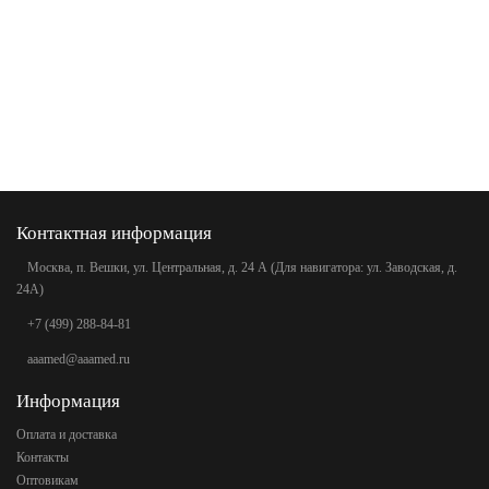
Контактная информация
Москва, п. Вешки, ул. Центральная, д. 24 А (Для навигатора: ул. Заводская, д.
24А)
+7 (499) 288-84-81
aaamed@aaamed.ru
Информация
Оплата и доставка
Контакты
Оптовикам