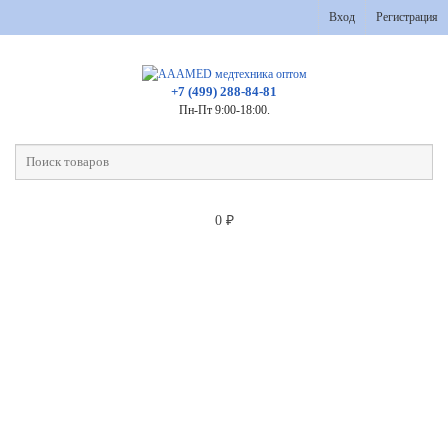
Вход
Регистрация
+7 (499) 288-84-81
Пн-Пт 9:00-18:00.
0
₽