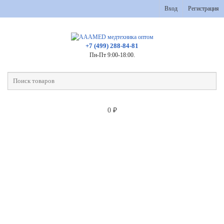
Вход
Регистрация
+7 (499) 288-84-81
Пн-Пт 9:00-18:00.
0
₽