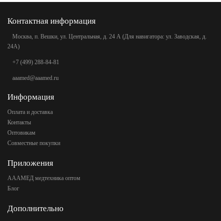
Контактная информация
Москва, п. Вешки, ул. Центральная, д. 24 А (Для навигатора: ул. Заводская, д.
24А)
+7 (499) 288-84-81
aaamed@aaamed.ru
Информация
Оплата и доставка
Контакты
Оптовикам
Совместные покупки
Приложения
АААМЕД медтехника оптом
Блог
Дополнительно