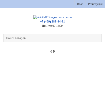
Вход
Регистрация
+7 (499) 288-84-81
Пн-Пт 9:00-18:00.
0
₽