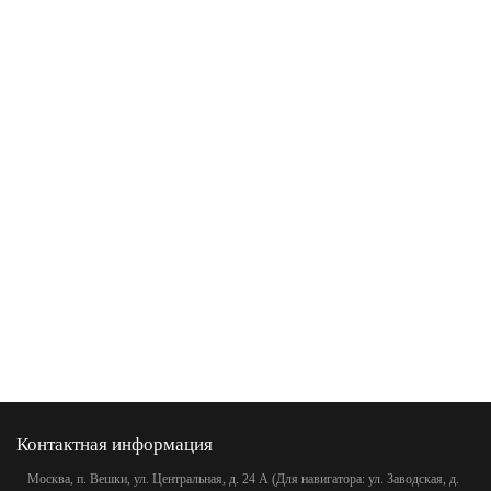
Контактная информация
Москва, п. Вешки, ул. Центральная, д. 24 А (Для навигатора: ул. Заводская, д.