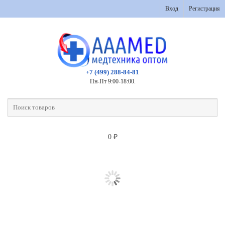
Вход
Регистрация
+7 (499) 288-84-81
Пн-Пт 9:00-18:00.
0
₽