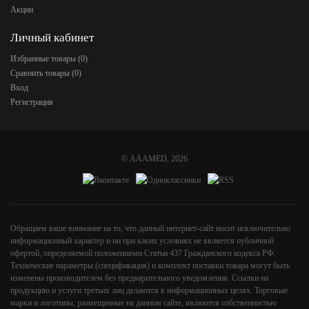
Акции
Личный кабинет
Избранные товары (
0
)
Сравнить товары (
0
)
Вход
Регистрация
©
AAAMED
, 2026
Обращаем ваше внимание на то, что данный интернет-сайт носит исключительно
информационный характер и ни при каких условиях не является публичной
офертой, определяемой положениями Статьи 437 Гражданского кодекса РФ.
Технические параметры (спецификация) и комплект поставки товара могут быть
изменены производителем без предварительного уведомления. Ссылки на
продукцию и услуги третьих лиц делаются в информационных целях. Торговые
марки и логотипы, размещенные на данном сайте, являются собственностью