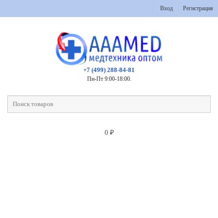
Вход
Регистрация
+7 (499) 288-84-81
Пн-Пт 9:00-18:00.
0
₽