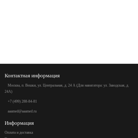
Контактная информация
Москва, п. Вешки, ул. Центральная, д. 24 А (Для навигатора: ул. Заводская, д.
24А)
+7 (499) 288-84-81
aaamed@aaamed.ru
Информация
Оплата и доставка