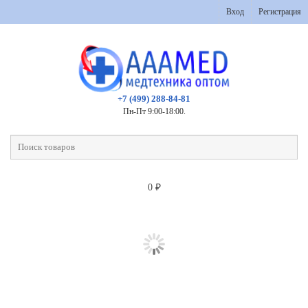
Вход
Регистрация
+7 (499) 288-84-81
Пн-Пт 9:00-18:00.
0
₽