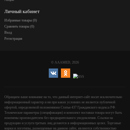
Личный кабинет
Избранные товары (
0
)
Сравнить товары (
0
)
Вход
Регистрация
©
AAAMED
, 2026
Обращаем ваше внимание на то, что данный интернет-сайт носит исключительно
информационный характер и ни при каких условиях не является публичной
офертой, определяемой положениями Статьи 437 Гражданского кодекса РФ.
Технические параметры (спецификация) и комплект поставки товара могут быть
изменены производителем без предварительного уведомления. Ссылки на
продукцию и услуги третьих лиц делаются в информационных целях. Торговые
марки и логотипы, размещенные на данном сайте, являются собственностью