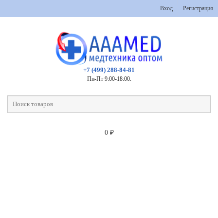
Вход
Регистрация
+7 (499) 288-84-81
Пн-Пт 9:00-18:00.
0
₽