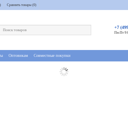
)
Сравнить товары (
0
)
+7 (49
Пн-Пт 9:
ты
Оптовикам
Совместные покупки