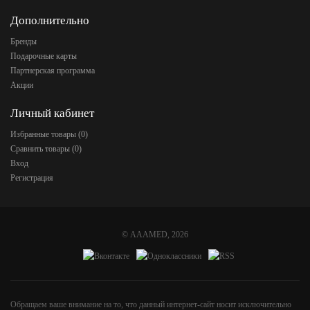
Дополнительно
Бренды
Подарочные карты
Партнерская программа
Акции
Личный кабинет
Избранные товары (
0
)
Сравнить товары (
0
)
Вход
Регистрация
©
AAAMED
, 2026
Обращаем ваше внимание на то, что данный интернет-сайт носит исключительно