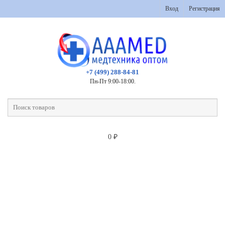
Вход
Регистрация
+7 (499) 288-84-81
Пн-Пт 9:00-18:00.
0
₽