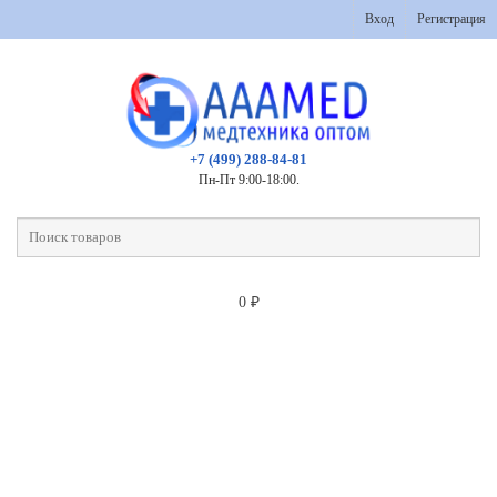
Вход
Регистрация
+7 (499) 288-84-81
Пн-Пт 9:00-18:00.
0
₽