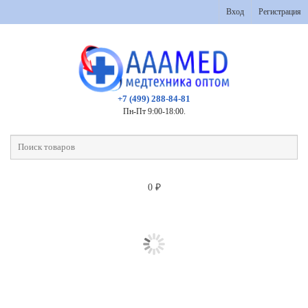
Вход
Регистрация
+7 (499) 288-84-81
Пн-Пт 9:00-18:00.
0
₽