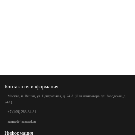
Контактная информация
Москва, п. Вешки, ул. Центральная, д. 24 А (Для навигатора: ул. Заводская, д.
24А)
+7 (499) 288-84-81
aaamed@aaamed.ru
Информация