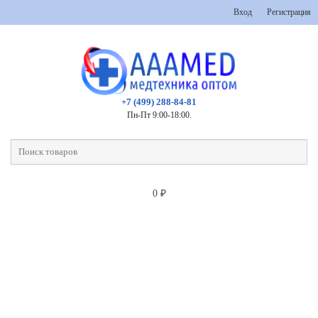
Вход
Регистрация
+7 (499) 288-84-81
Пн-Пт 9:00-18:00.
0
₽