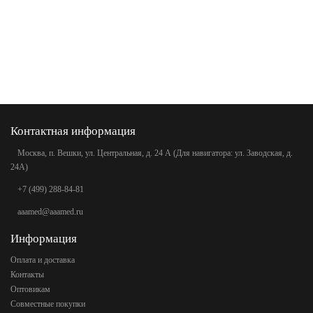
Контактная информация
Москва, п. Вешки, ул. Центральная, д. 24 А (Для навигатора: ул. Заводская, д.
24А)
+7 (499) 288-84-81
aaamed@aaamed.ru
Информация
Оплата и доставка
Контакты
Оптовикам
Совместные покупки