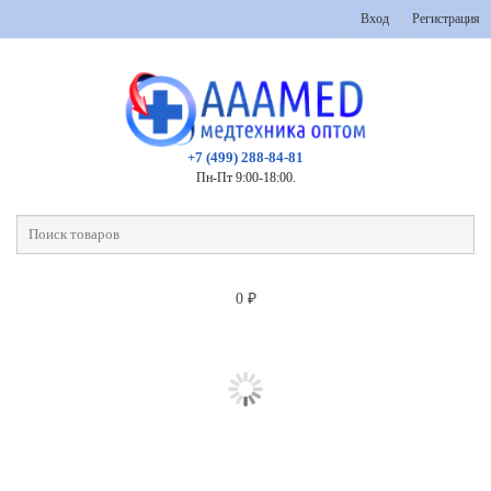
Вход
Регистрация
+7 (499) 288-84-81
Пн-Пт 9:00-18:00.
0
₽