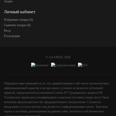
Акции
Личный кабинет
Избранные товары (
0
)
Сравнить товары (
0
)
Вход
Регистрация
©
AAAMED
, 2026
Обращаем ваше внимание на то, что данный интернет-сайт носит исключительно
информационный характер и ни при каких условиях не является публичной
офертой, определяемой положениями Статьи 437 Гражданского кодекса РФ.
Технические параметры (спецификация) и комплект поставки товара могут быть
изменены производителем без предварительного уведомления. Ссылки на
продукцию и услуги третьих лиц делаются в информационных целях. Торговые
марки и логотипы, размещенные на данном сайте, являются собственностью