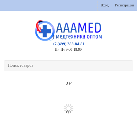
Вход
Регистрация
+7 (499) 288-84-81
Пн-Пт 9:00-18:00.
0
₽