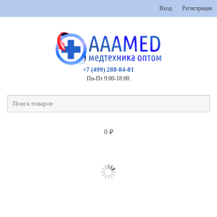
Вход
Регистрация
+7 (499) 288-84-81
Пн-Пт 9:00-18:00.
0
₽