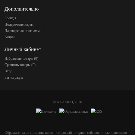
Дополнительно
Бренды
Подарочные карты
Партнерская программа
Акции
Личный кабинет
Избранные товары (
0
)
Сравнить товары (
0
)
Вход
Регистрация
©
AAAMED
, 2026
Обращаем ваше внимание на то, что данный интернет-сайт носит исключительно