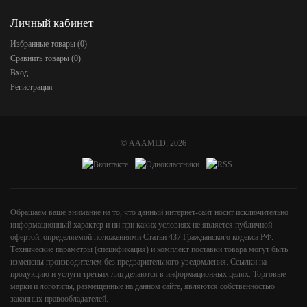
Личный кабинет
Избранные товары (
0
)
Сравнить товары (
0
)
Вход
Регистрация
©
AAAMED
, 2026
Обращаем ваше внимание на то, что данный интернет-сайт носит исключительно
информационный характер и ни при каких условиях не является публичной
офертой, определяемой положениями Статьи 437 Гражданского кодекса РФ.
Технические параметры (спецификация) и комплект поставки товара могут быть
изменены производителем без предварительного уведомления. Ссылки на
продукцию и услуги третьих лиц делаются в информационных целях. Торговые
марки и логотипы, размещенные на данном сайте, являются собственностью
законных правообладателей.