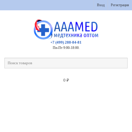
Вход
Регистрация
+7 (499) 288-84-81
Пн-Пт 9:00-18:00.
0
₽