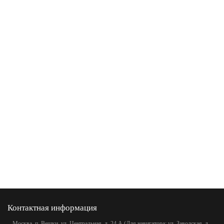
Контактная информация
Москва, п. Вешки, ул. Центральная, д. 24 А (Для навигатора: ул. Заводская, д.